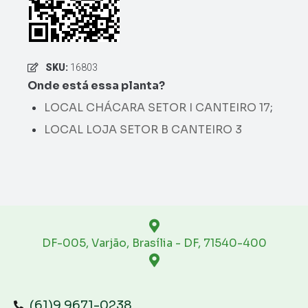
SKU:
16803
Onde está essa planta?
LOCAL CHÁCARA SETOR I CANTEIRO 17
;
LOCAL LOJA SETOR B CANTEIRO 3
DF-005, Varjão, Brasília - DF, 71540-400
(61)9 9671-0238