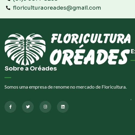
floriculturaoreades@gmail.com
E
Sobre a Oréades
Somos uma empresa de renome no mercado de Floricultura.