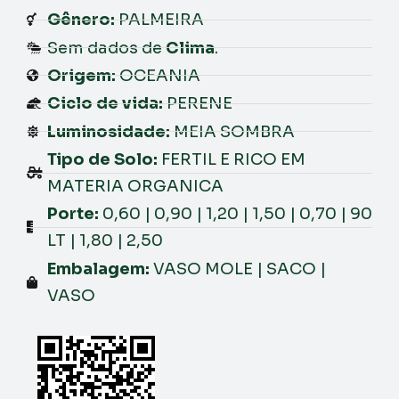
Gênero:
PALMEIRA
Sem dados de
Clima
.
Origem:
OCEANIA
Ciclo de vida:
PERENE
Luminosidade:
MEIA SOMBRA
Tipo de Solo:
FERTIL E RICO EM
MATERIA ORGANICA
Porte:
0,60 | 0,90 | 1,20 | 1,50 | 0,70 | 90
LT | 1,80 | 2,50
Embalagem:
VASO MOLE | SACO |
VASO