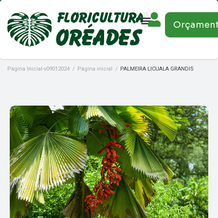
Orçamen
Página Inicial-v09012024
/
Página inicial
/
PALMEIRA LICUALA GRANDIS