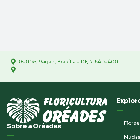
DF-005, Varjão, Brasília - DF, 71540-400
Explor
Flores
Sobre a Oréades
Muda