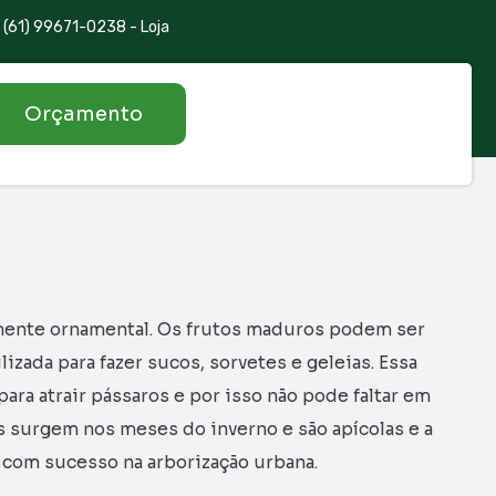
(61) 99671-0238 - Loja
Orçamento
mente ornamental. Os frutos maduros podem ser
izada para fazer sucos, sorvetes e geleias. Essa
ara atrair pássaros e por isso não pode faltar em
es surgem nos meses do inverno e são apícolas e a
 com sucesso na arborização urbana.