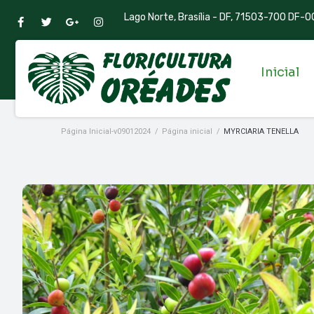
Lago Norte, Brasília - DF, 71503-700 DF-00
Inicial
Página Inicial-v09012024
/
Página inicial
/
MYRCIARIA TENELLA