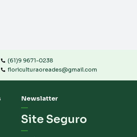
(61)9 9671-0238
floriculturaoreades@gmail.com
s
Newslatter
Site Seguro