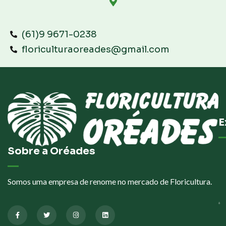
(61)9 9671-0238
floriculturaoreades@gmail.com
E
Sobre a Oréades
Somos uma empresa de renome no mercado de Floricultura.