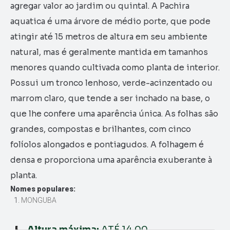
agregar valor ao jardim ou quintal. A Pachira
aquatica é uma árvore de médio porte, que pode
atingir até 15 metros de altura em seu ambiente
natural, mas é geralmente mantida em tamanhos
menores quando cultivada como planta de interior.
Possui um tronco lenhoso, verde-acinzentado ou
marrom claro, que tende a ser inchado na base, o
que lhe confere uma aparência única. As folhas são
grandes, compostas e brilhantes, com cinco
folíolos alongados e pontiagudos. A folhagem é
densa e proporciona uma aparência exuberante à
planta.
Nomes populares:
MONGUBA
Altura máxima:
ATÉ 14,00