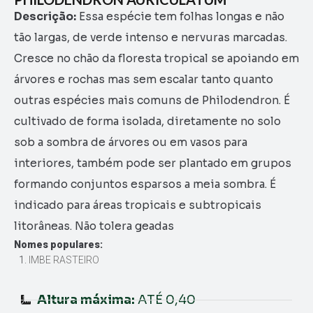
Descrição:
Essa espécie tem folhas longas e não
tão largas, de verde intenso e nervuras marcadas.
Cresce no chão da floresta tropical se apoiando em
árvores e rochas mas sem escalar tanto quanto
outras espécies mais comuns de Philodendron. É
cultivado de forma isolada, diretamente no solo
sob a sombra de árvores ou em vasos para
interiores, também pode ser plantado em grupos
formando conjuntos esparsos a meia sombra. É
indicado para áreas tropicais e subtropicais
litorâneas. Não tolera geadas
Nomes populares:
IMBE RASTEIRO
Altura máxima:
ATÉ 0,40