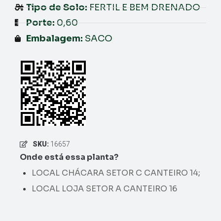
Tipo de Solo:
FERTIL E BEM DRENADO
Porte:
0,60
Embalagem:
SACO
SKU:
16657
Onde está essa planta?
LOCAL CHÁCARA SETOR C CANTEIRO 14
;
LOCAL LOJA SETOR A CANTEIRO 16