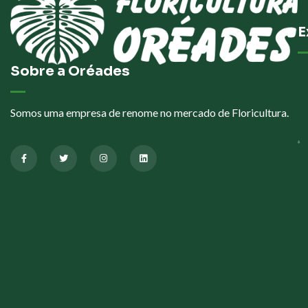
E
Sobre a Oréades
Somos uma empresa de renome no mercado de Floricultura.