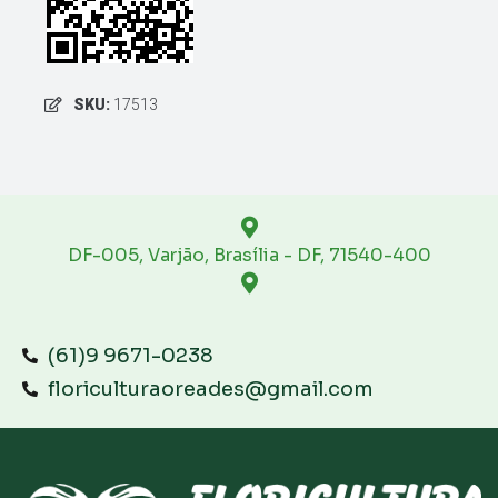
SKU:
17513
DF-005, Varjão, Brasília - DF, 71540-400
(61)9 9671-0238
floriculturaoreades@gmail.com