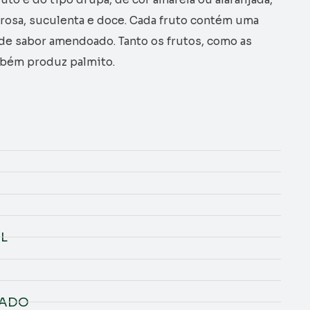
brosa, suculenta e doce. Cada fruto contém uma
e sabor amendoado. Tanto os frutos, como as
mbém produz palmito.
L
NADO