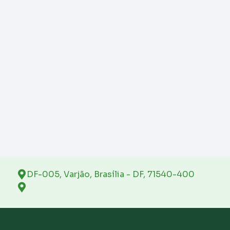
DF-005, Varjão, Brasília - DF, 71540-400