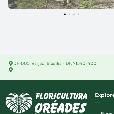
DF-005, Varjão, Brasília - DF, 71540-400
Explor
Flores