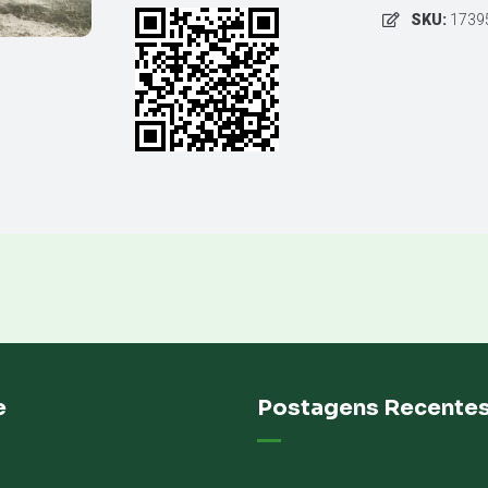
SKU:
1739
e
Postagens Recente