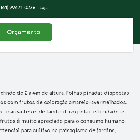
(61) 99671-0238 - Loja
Orçamento
indo de 2 a 4m de altura. Folhas pinadas dispostas
os com frutos de coloração amarelo-avermelhados.
s marcantes e de fácil cultivo pela rusticidade e
 frutos é muito apreciado para o consumo humano.
tencial para cultivo no paisagismo de jardins,