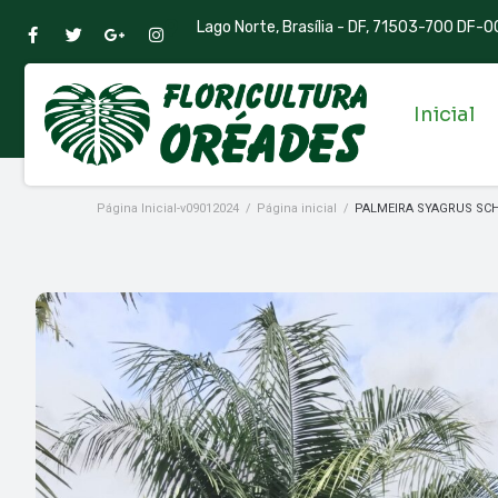
Lago Norte, Brasília - DF, 71503-700 DF-00
Inicial
Página Inicial-v09012024
/
Página inicial
/
PALMEIRA SYAGRUS SC