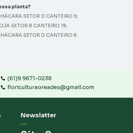
essa planta?
HÁCARA SETOR D CANTEIRO 5
;
OJA SETOR B CANTEIRO 19
;
HÁCARA SETOR D CANTEIRO 6
(61)9 9671-0238
floriculturaoreades@gmail.com
s
Newslatter