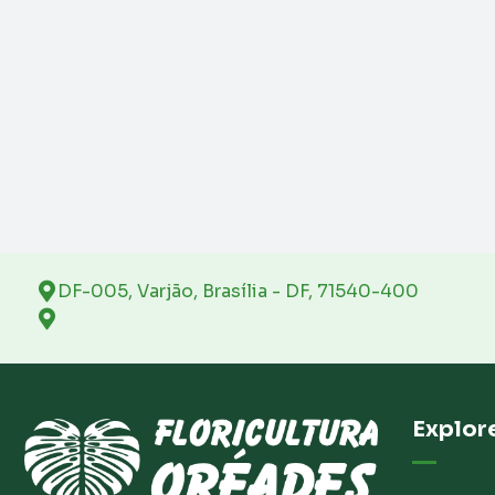
DF-005, Varjão, Brasília - DF, 71540-400
Explor