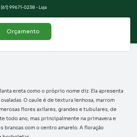
(61) 99671-0238 - Loja
Orçamento
anta ereta como o próprio nome diz. Ela apresenta
ovaladas. O caule é de textura lenhosa, marrom
erosas flores axilares, grandes e tubulares, de
nte todo ano, mas principalmente na primavera e
s brancas com o centro amarelo. A floração
e borboletas.