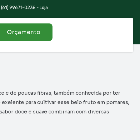
(61) 99671-0238 - Loja
Orçamento
e e de poucas fibras, também conhecida por ter
do exelente para cultivar esse belo fruto em pomares,
do sabor doce e suave combinam com diversas