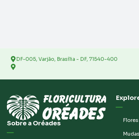
DF-005, Varjão, Brasília - DF, 71540-400
Explor
Flores
Sobre a Oréades
Muda