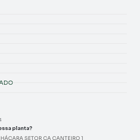
NADO
4
essa planta?
HÁCARA SETOR CA CANTEIRO 1