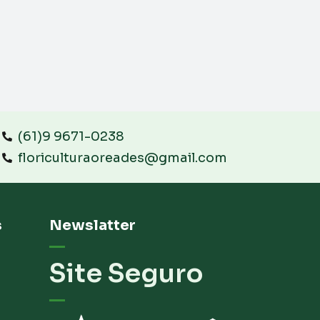
(61)9 9671-0238
floriculturaoreades@gmail.com
s
Newslatter
Site Seguro