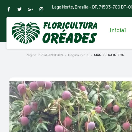
Lago Norte, Brasília - DF, 71503-700 DF-00
Inicial
Página Inicial-v09012024
/
Página inicial
/
MANGIFERA INDICA