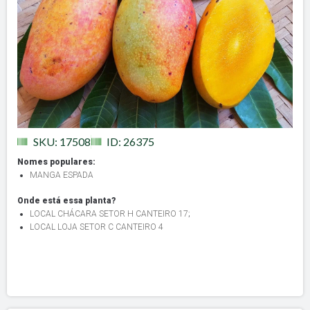
SKU: 17508
ID: 26375
Nomes populares:
MANGA ESPADA
Onde está essa planta?
LOCAL CHÁCARA SETOR H CANTEIRO 17
;
LOCAL LOJA SETOR C CANTEIRO 4