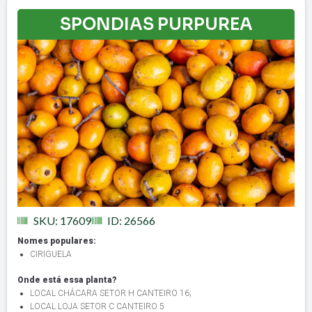
SPONDIAS PURPUREA
SKU: 17609
ID: 26566
Nomes populares:
CIRIGUELA
Onde está essa planta?
LOCAL CHÁCARA SETOR H CANTEIRO 16
;
LOCAL LOJA SETOR C CANTEIRO 5