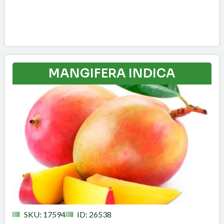
MANGIFERA INDICA
SKU: 17594
ID: 26538